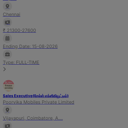
Chennai
₹ 21300-27600
Ending Date: 15-08-2026
Type: FULL-TIME
Sales Executive(சேல்ஸ் எக்ஸிகியூட்டிவ்)
Poorvika Mobiles Private Limited
Vijayapuri, Coimbatore, A....