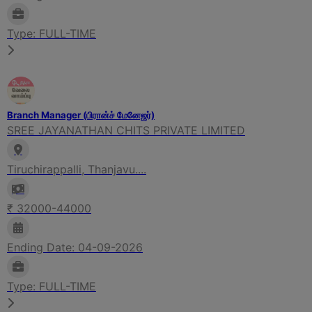
Type: FULL-TIME
Branch Manager (பிரான்ச் மேனேஜர்)
SREE JAYANATHAN CHITS PRIVATE LIMITED
Tiruchirappalli, Thanjavu....
₹ 32000-44000
Ending Date: 04-09-2026
Type: FULL-TIME