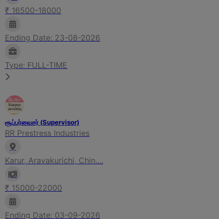
₹ 16500-18000
Ending Date: 23-08-2026
Type: FULL-TIME
சூப்பர்வைசர் (Supervisor)
RR Prestress Industries
Karur, Aravakurichi, Chin....
₹ 15000-22000
Ending Date: 03-09-2026