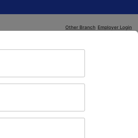
Other Branch
Employer Login
Search Jobs