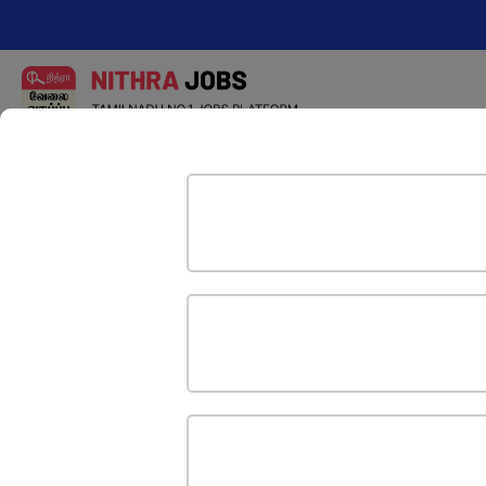
Cha
Related Jobs
அசிஸ்டன்ட் மேனேஜர் (Assistant Manager)
KGA NEXUS