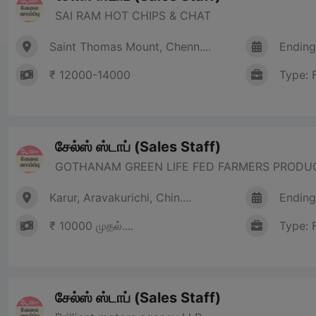
SAI RAM HOT CHIPS & CHAT
Saint Thomas Mount, Chenn....
Ending
₹ 12000-14000
Type: 
சேல்ஸ் ஸ்டாப் (Sales Staff)
GOTHANAM GREEN LIFE FED FARMERS PRODU
Karur, Aravakurichi, Chin....
Ending
₹ 10000 முதல்....
Type: 
சேல்ஸ் ஸ்டாப் (Sales Staff)