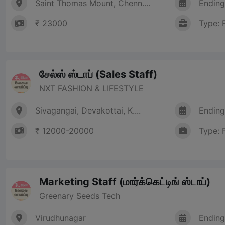
Saint Thomas Mount, Chenn....
Ending
₹ 23000
Type: 
சேல்ஸ் ஸ்டாப் (Sales Staff)
NXT FASHION & LIFESTYLE
Sivagangai, Devakottai, K....
Ending
₹ 12000-20000
Type: 
Marketing Staff (மார்க்கெட்டிங் ஸ்டாப்)
Greenary Seeds Tech
Virudhunagar
Ending