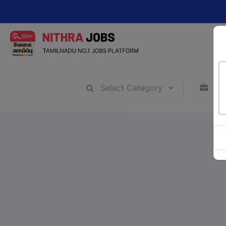
Change