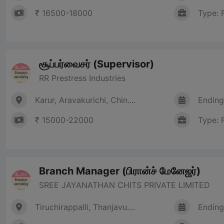
₹ 16500-18000
Type: 
சூப்பர்வைசர் (Supervisor)
RR Prestress Industries
Karur, Aravakurichi, Chin....
Ending
₹ 15000-22000
Type: 
Branch Manager (பிரான்ச் மேனேஜர்)
SREE JAYANATHAN CHITS PRIVATE LIMITED
Tiruchirappalli, Thanjavu....
Ending