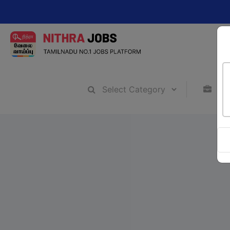
Chang