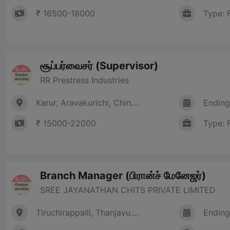
₹ 16500-18000
Type: 
சூப்பர்வைசர் (Supervisor)
RR Prestress Industries
Karur, Aravakurichi, Chin....
Ending
₹ 15000-22000
Type: 
Branch Manager (பிரான்ச் மேனேஜர்)
SREE JAYANATHAN CHITS PRIVATE LIMITED
Tiruchirappalli, Thanjavu....
Ending