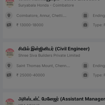
Suryabala Honda - Coimbatore
Coimbatore, Annur, Chetti....
Ending
₹ 13000-18000
Type: 
சிவில் இன்ஜினியர் (Civil Engineer)
Shree Siva Builders Private Limited
Saint Thomas Mount, Chenn....
Ending
₹ 25000-40000
Type: 
அசிஸ்டன்ட் மேனேஜர் (Assistant Manager